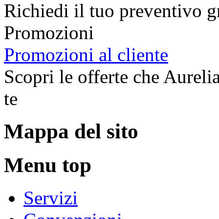
Richiedi il tuo preventivo g
Promozioni
Promozioni al cliente
Scopri le offerte che Aureli
te
Mappa del sito
Menu top
Servizi