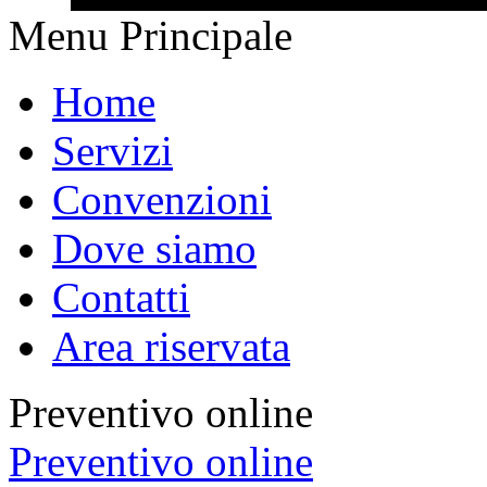
Menu Principale
Home
Servizi
Convenzioni
Dove siamo
Contatti
Area riservata
Preventivo online
Preventivo online